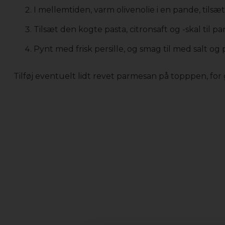
I mellemtiden, varm olivenolie i en pande, tilsæt
Tilsæt den kogte pasta, citronsaft og -skal til p
Pynt med frisk persille, og smag til med salt og 
Tilføj eventuelt lidt revet parmesan på topppen, for g