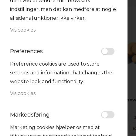
dem ved at ændre i din browsers
indstillinger, men det kan medføre at nogle
af sidens funktioner ikke virker.
Vis cookies
Preferences
Preference cookies are used to store
settings and information that changes the
website look and functionality.
Vis cookies
Cashew
Markedsføring
125 G
Marketing cookies hjælper os med at
3 KG
1